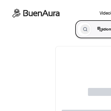
Video
Idio