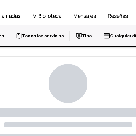
llamadas
Mi Biblioteca
Mensajes
Reseñas
ma
Todos los servicios
Tipo
Cualquier d