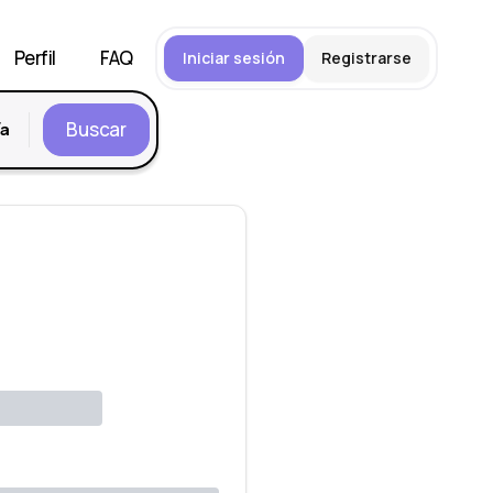
Perfil
FAQ
Iniciar sesión
Registrarse
Buscar
ía