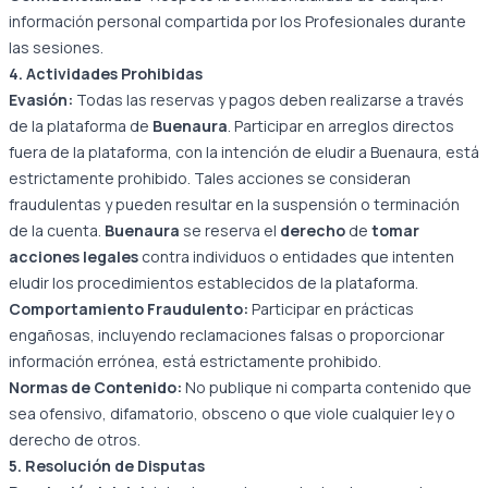
información personal compartida por los Profesionales durante
las sesiones.
4. Actividades Prohibidas
Evasión:
Todas las reservas y pagos deben realizarse a través
de la plataforma de
Buenaura
. Participar en arreglos directos
fuera de la plataforma, con la intención de eludir a Buenaura, está
estrictamente prohibido. Tales acciones se consideran
fraudulentas y pueden resultar en la suspensión o terminación
de la cuenta.
Buenaura
se reserva el
derecho
de
tomar
acciones legales
contra individuos o entidades que intenten
eludir los procedimientos establecidos de la plataforma.
Comportamiento Fraudulento:
Participar en prácticas
engañosas, incluyendo reclamaciones falsas o proporcionar
información errónea, está estrictamente prohibido.
Normas de Contenido:
No publique ni comparta contenido que
sea ofensivo, difamatorio, obsceno o que viole cualquier ley o
derecho de otros.
5. Resolución de Disputas