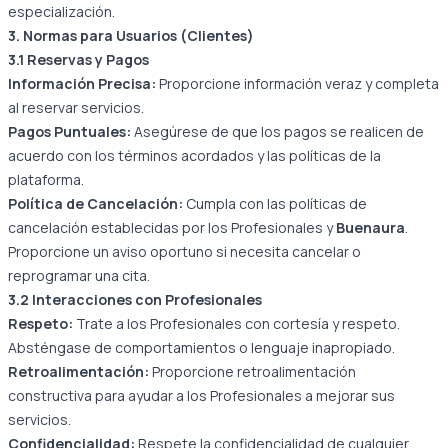
especialización.
3. Normas para Usuarios (Clientes)
3.1 Reservas y Pagos
Información Precisa:
Proporcione información veraz y completa
al reservar servicios.
Pagos Puntuales:
Asegúrese de que los pagos se realicen de
acuerdo con los términos acordados y las políticas de la
plataforma.
Política de Cancelación:
Cumpla con las políticas de
cancelación establecidas por los Profesionales y
Buenaura
.
Proporcione un aviso oportuno si necesita cancelar o
reprogramar una cita.
3.2 Interacciones con Profesionales
Respeto:
Trate a los Profesionales con cortesía y respeto.
Absténgase de comportamientos o lenguaje inapropiado.
Retroalimentación:
Proporcione retroalimentación
constructiva para ayudar a los Profesionales a mejorar sus
servicios.
Confidencialidad:
Respete la confidencialidad de cualquier