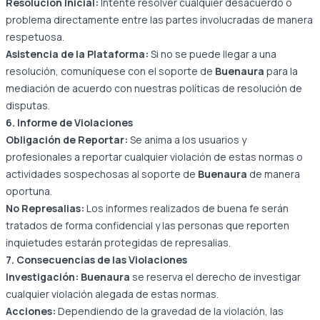
Resolución Inicial:
Intente resolver cualquier desacuerdo o
problema directamente entre las partes involucradas de manera
respetuosa.
Asistencia de la Plataforma:
Si no se puede llegar a una
resolución, comuníquese con el soporte de
Buenaura
para la
mediación de acuerdo con nuestras políticas de resolución de
disputas.
6. Informe de Violaciones
Obligación de Reportar:
Se anima a los usuarios y
profesionales a reportar cualquier violación de estas normas o
actividades sospechosas al soporte de
Buenaura
de manera
oportuna.
No Represalias:
Los informes realizados de buena fe serán
tratados de forma confidencial y las personas que reporten
inquietudes estarán protegidas de represalias.
7. Consecuencias de las Violaciones
Investigación:
Buenaura
se reserva el derecho de investigar
cualquier violación alegada de estas normas.
Acciones:
Dependiendo de la gravedad de la violación, las