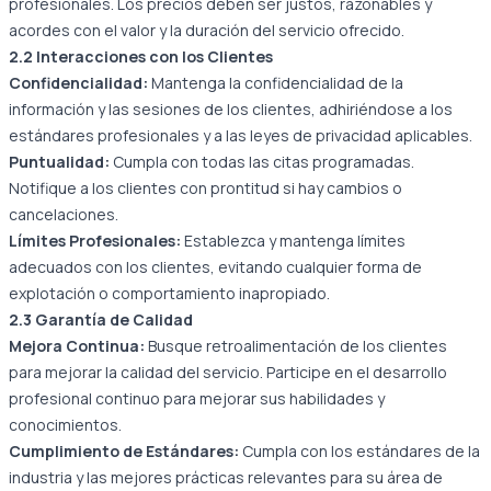
profesionales. Los precios deben ser justos, razonables y
acordes con el valor y la duración del servicio ofrecido.
2.2 Interacciones con los Clientes
Confidencialidad:
Mantenga la confidencialidad de la
información y las sesiones de los clientes, adhiriéndose a los
estándares profesionales y a las leyes de privacidad aplicables.
Puntualidad:
Cumpla con todas las citas programadas.
Notifique a los clientes con prontitud si hay cambios o
cancelaciones.
Límites Profesionales:
Establezca y mantenga límites
adecuados con los clientes, evitando cualquier forma de
explotación o comportamiento inapropiado.
2.3 Garantía de Calidad
Mejora Continua:
Busque retroalimentación de los clientes
para mejorar la calidad del servicio. Participe en el desarrollo
profesional continuo para mejorar sus habilidades y
conocimientos.
Cumplimiento de Estándares:
Cumpla con los estándares de la
industria y las mejores prácticas relevantes para su área de