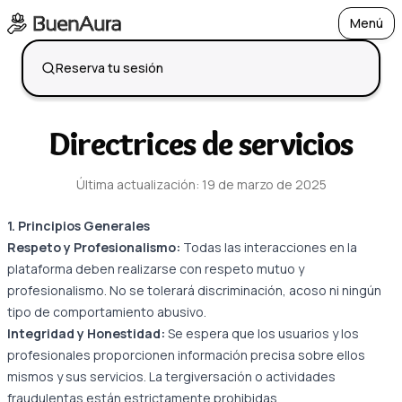
Menú
Open
Reserva tu sesión
Directrices de servicios
Última actualización
:
19 de marzo de 2025
1. Principios Generales
Respeto y Profesionalismo:
Todas las interacciones en la
plataforma deben realizarse con respeto mutuo y
profesionalismo. No se tolerará discriminación, acoso ni ningún
tipo de comportamiento abusivo.
Integridad y Honestidad:
Se espera que los usuarios y los
profesionales proporcionen información precisa sobre ellos
mismos y sus servicios. La tergiversación o actividades
fraudulentas están estrictamente prohibidas.