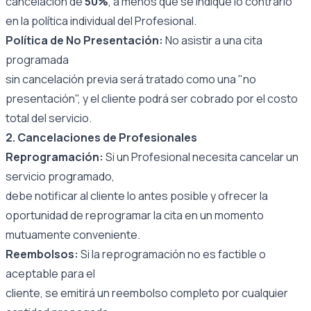
cancelación de
50%
, a menos que se indique lo contrario
en la política individual del Profesional.
Política de No Presentación:
No asistir a una cita
programada
sin cancelación previa será tratado como una "no
presentación", y el cliente podrá ser cobrado por el costo
total del servicio.
2. Cancelaciones de Profesionales
Reprogramación:
Si un Profesional necesita cancelar un
servicio programado,
debe notificar al cliente lo antes posible y ofrecer la
oportunidad de reprogramar la cita en un momento
mutuamente conveniente.
Reembolsos:
Si la reprogramación no es factible o
aceptable para el
cliente, se emitirá un reembolso completo por cualquier