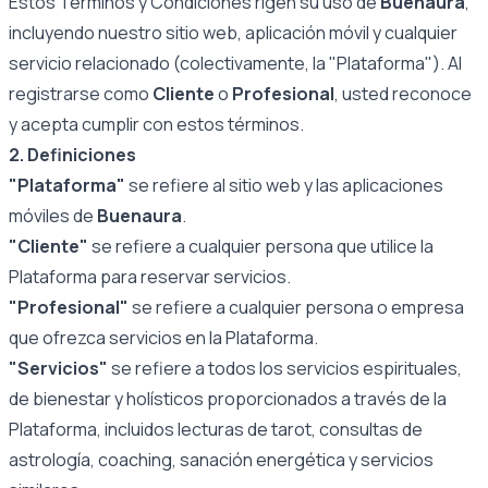
Estos Términos y Condiciones rigen su uso de
Buenaura
,
incluyendo nuestro sitio web, aplicación móvil y cualquier
servicio relacionado (colectivamente, la "Plataforma"). Al
registrarse como
Cliente
o
Profesional
, usted reconoce
y acepta cumplir con estos términos.
2. Definiciones
"Plataforma"
se refiere al sitio web y las aplicaciones
móviles de
Buenaura
.
"Cliente"
se refiere a cualquier persona que utilice la
Plataforma para reservar servicios.
"Profesional"
se refiere a cualquier persona o empresa
que ofrezca servicios en la Plataforma.
"Servicios"
se refiere a todos los servicios espirituales,
de bienestar y holísticos proporcionados a través de la
Plataforma, incluidos lecturas de tarot, consultas de
astrología, coaching, sanación energética y servicios