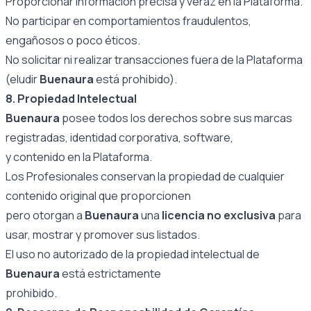
Proporcionar información precisa y veraz en la Plataforma.
No participar en comportamientos fraudulentos,
engañosos o poco éticos.
No solicitar ni realizar transacciones fuera de la Plataforma
(eludir
Buenaura
está prohibido).
8. Propiedad Intelectual
Buenaura
posee todos los derechos sobre sus marcas
registradas, identidad corporativa, software,
y contenido en la Plataforma.
Los Profesionales conservan la propiedad de cualquier
contenido original que proporcionen
pero otorgan a
Buenaura
una
licencia no exclusiva
para
usar, mostrar y promover sus listados.
El uso no autorizado de la propiedad intelectual de
Buenaura
está estrictamente
prohibido.