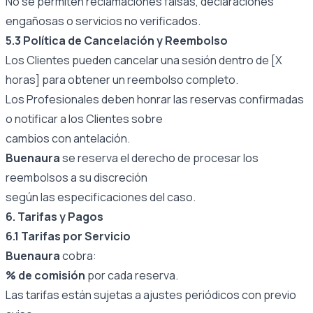
No se permiten reclamaciones falsas, declaraciones
engañosas o servicios no verificados.
5.3 Política de Cancelación y Reembolso
Los Clientes pueden cancelar una sesión dentro de [X
horas] para obtener un reembolso completo.
Los Profesionales deben honrar las reservas confirmadas
o notificar a los Clientes sobre
cambios con antelación.
Buenaura
se reserva el derecho de procesar los
reembolsos a su discreción
según las especificaciones del caso.
6. Tarifas y Pagos
6.1 Tarifas por Servicio
Buenaura
cobra:
% de comisión
por cada reserva.
Las tarifas están sujetas a ajustes periódicos con previo