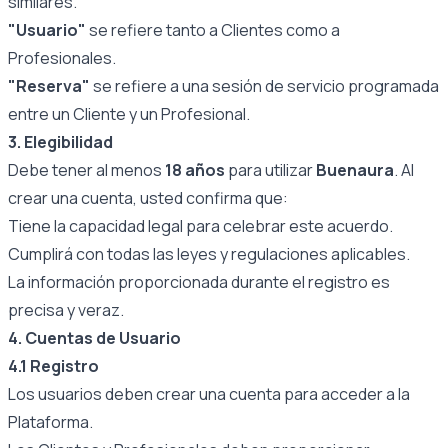
similares.
"Usuario"
se refiere tanto a Clientes como a
Profesionales.
"Reserva"
se refiere a una sesión de servicio programada
entre un Cliente y un Profesional.
3. Elegibilidad
Debe tener al menos
18 años
para utilizar
Buenaura
. Al
crear una cuenta, usted confirma que:
Tiene la capacidad legal para celebrar este acuerdo.
Cumplirá con todas las leyes y regulaciones aplicables.
La información proporcionada durante el registro es
precisa y veraz.
4. Cuentas de Usuario
4.1 Registro
Los usuarios deben crear una cuenta para acceder a la
Plataforma.