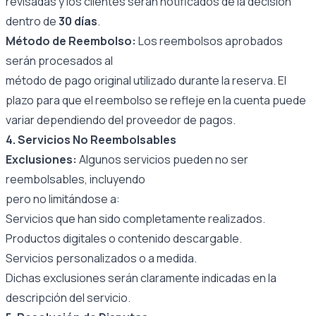
revisadas y los clientes serán notificados de la decisión
dentro de
30 días
.
Método de Reembolso:
Los reembolsos aprobados
serán procesados al
método de pago original utilizado durante la reserva. El
plazo para que el reembolso se refleje en la cuenta puede
variar dependiendo del proveedor de pagos.
4. Servicios No Reembolsables
Exclusiones:
Algunos servicios pueden no ser
reembolsables, incluyendo
pero no limitándose a:
Servicios que han sido completamente realizados.
Productos digitales o contenido descargable.
Servicios personalizados o a medida.
Dichas exclusiones serán claramente indicadas en la
descripción del servicio.