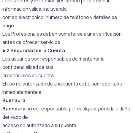
Los Clientes y Profesionales deben proporcionar
información válida, incluyendo
correo electrónico, número de teléfono y detalles de
pago.
Los Profesionales deben someterse a una verificación
antes de ofrecer servicios.
4.2 Seguridad de la Cuenta
Los usuarios son responsables de mantener la
confidencialidad de sus
credenciales de cuenta.
El uso no autorizado de una cuenta debe ser reportado
inmediatamente a
Buenaura
.
Buenaura
no es responsable por cualquier pérdida o daño
derivado de
acceso no autorizado a su cuenta.