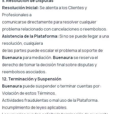
5. Resolución de Disputas
Resolución Inicial:
Se alienta a los Clientes y
Profesionales a
comunicarse directamente para resolver cualquier
problema relacionado con cancelaciones o reembolsos.
Asistencia de la Plataforma:
Si no se puede llegar a una
resolución, cualquiera
de las partes puede escalar el problema al soporte de
Buenaura
para mediación.
Buenaura
se reserva el
derecho de tomar la decisión final sobre disputas y
reembolsos asociados.
12. Terminación y Suspensión
Buenaura
puede suspender o terminar cuentas por:
Violación de estos Términos.
Actividades fraudulentas o mal uso de la Plataforma.
Incumplimiento de leyes aplicables.