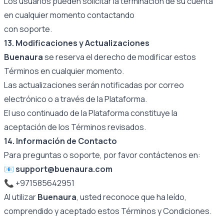
Los usuarios pueden solicitar la terminación de su cuenta
en cualquier momento contactando
con soporte.
13. Modificaciones y Actualizaciones
Buenaura
se reserva el derecho de modificar estos
Términos en cualquier momento.
Las actualizaciones serán notificadas por correo
electrónico o a través de la Plataforma.
El uso continuado de la Plataforma constituye la
aceptación de los Términos revisados.
14. Información de Contacto
Para preguntas o soporte, por favor contáctenos en:
📧
support@buenaura.com
📞 +971585642951
Al utilizar
Buenaura
, usted reconoce que ha leído,
comprendido y aceptado estos Términos y Condiciones.