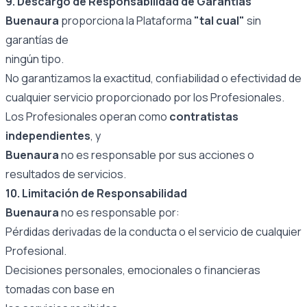
9. Descargo de Responsabilidad de Garantías
Buenaura
proporciona la Plataforma
"tal cual"
sin
garantías de
ningún tipo.
No garantizamos la exactitud, confiabilidad o efectividad de
cualquier servicio proporcionado por los Profesionales.
Los Profesionales operan como
contratistas
independientes
, y
Buenaura
no es responsable por sus acciones o
resultados de servicios.
10. Limitación de Responsabilidad
Buenaura
no es responsable por:
Pérdidas derivadas de la conducta o el servicio de cualquier
Profesional.
Decisiones personales, emocionales o financieras
tomadas con base en