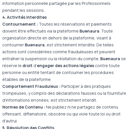
information personnelle partagée par les Professionnels
pendant les sessions.
4. Activités Interdites
Contournement :
Toutes les réservations et paiements
doivent être effectués via la plateforme
Buenaura
. Toute
organisation directe en dehors de la plateforme, visant à
contourner
Buenaura
, est strictement interdite. De telles
actions sont considérées comme frauduleuses et peuvent
entraîner la suspension ou la résiliation du compte.
Buenaura
se
réserve le
droit
d'
engager des actions légales
contre toute
personne ou entité tentant de contourner les procédures
établies de la plateforme.
Comportement Frauduleux :
Participer à des pratiques
trompeuses, y compris des déclarations fausses ou la fourniture
d'informations erronées, est strictement interdit.
Normes de Contenu :
Ne publiez ni ne partagez de contenu
offensant, diffamatoire, obscène ou qui viole toute loi ou droit
d'autrui.
5. Résolution des Conflits