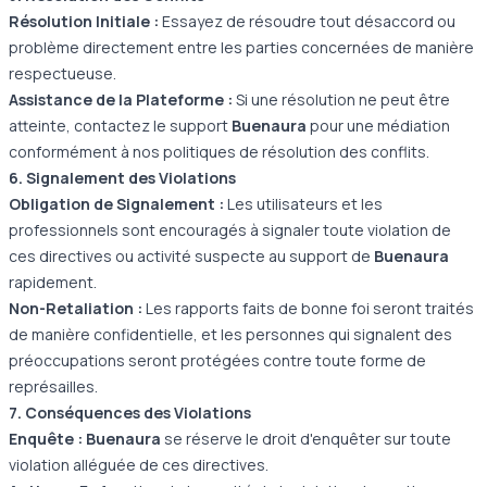
Résolution Initiale :
Essayez de résoudre tout désaccord ou
problème directement entre les parties concernées de manière
respectueuse.
Assistance de la Plateforme :
Si une résolution ne peut être
atteinte, contactez le support
Buenaura
pour une médiation
conformément à nos politiques de résolution des conflits.
6. Signalement des Violations
Obligation de Signalement :
Les utilisateurs et les
professionnels sont encouragés à signaler toute violation de
ces directives ou activité suspecte au support de
Buenaura
rapidement.
Non-Retaliation :
Les rapports faits de bonne foi seront traités
de manière confidentielle, et les personnes qui signalent des
préoccupations seront protégées contre toute forme de
représailles.
7. Conséquences des Violations
Enquête :
Buenaura
se réserve le droit d'enquêter sur toute
violation alléguée de ces directives.