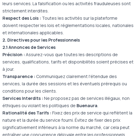
leurs services. La falsification ou les activités frauduleuses sont
strictement interdites.
Respect des Lois :
Toutes les activités sur la plateforme
doivent respecter les lois et réglementations locales, nationales
et internationales applicables.
2. Directives pour les Professionnels
2.1 Annonces de Services
Précision :
Assurez-vous que toutes les descriptions de
services, qualifications, tarifs et disponibilités soient précises et
à jour.
Transparence :
Communiquez clairement l'étendue des
services, la durée des sessions et les éventuels prérequis ou
conditions pour les clients.
Services Interdits :
Ne proposez pas de services illégaux, non
éthiques ou violant les politiques de
Buenaura
.
Rationalité des Tarifs :
Fixez des prix de service qui reflètent la
nature et la durée du service fourni. Évitez de fixer des prix
significativement inférieurs à la norme du marché, car cela peut
entraîner une concurrence déloyale entre les professionnels.