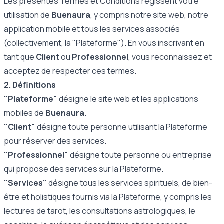
Les présentes Termes et Conditions régissent votre
utilisation de
Buenaura
, y compris notre site web, notre
application mobile et tous les services associés
(collectivement, la "Plateforme"). En vous inscrivant en
tant que
Client
ou
Professionnel
, vous reconnaissez et
acceptez de respecter ces termes.
2. Définitions
"Plateforme"
désigne le site web et les applications
mobiles de
Buenaura
.
"Client"
désigne toute personne utilisant la Plateforme
pour réserver des services.
"Professionnel"
désigne toute personne ou entreprise
qui propose des services sur la Plateforme.
"Services"
désigne tous les services spirituels, de bien-
être et holistiques fournis via la Plateforme, y compris les
lectures de tarot, les consultations astrologiques, le