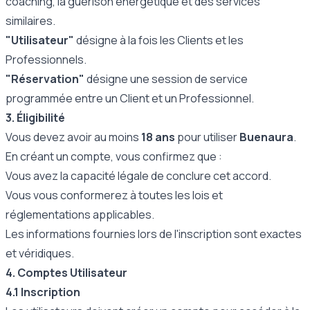
coaching, la guérison énergétique et des services
similaires.
"Utilisateur"
désigne à la fois les Clients et les
Professionnels.
"Réservation"
désigne une session de service
programmée entre un Client et un Professionnel.
3. Éligibilité
Vous devez avoir au moins
18 ans
pour utiliser
Buenaura
.
En créant un compte, vous confirmez que :
Vous avez la capacité légale de conclure cet accord.
Vous vous conformerez à toutes les lois et
réglementations applicables.
Les informations fournies lors de l'inscription sont exactes
et véridiques.
4. Comptes Utilisateur
4.1 Inscription