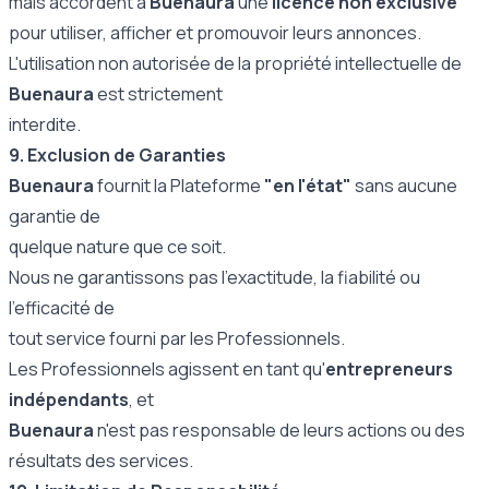
mais accordent à
Buenaura
une
licence non exclusive
pour utiliser, afficher et promouvoir leurs annonces.
L'utilisation non autorisée de la propriété intellectuelle de
Buenaura
est strictement
interdite.
9. Exclusion de Garanties
Buenaura
fournit la Plateforme
"en l'état"
sans aucune
garantie de
quelque nature que ce soit.
Nous ne garantissons pas l'exactitude, la fiabilité ou
l'efficacité de
tout service fourni par les Professionnels.
Les Professionnels agissent en tant qu'
entrepreneurs
indépendants
, et
Buenaura
n'est pas responsable de leurs actions ou des
résultats des services.