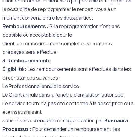
il doit en informer le client dès que possible et lui proposer
la possibilité de reprogrammer le rendez-vous à un
moment convenu entre les deux parties.
Remboursements :
Si la reprogrammation n'est pas
possible ou acceptable pour le
client, un remboursement complet des montants
prépayés sera effectué.
3. Remboursements
Éligibilité :
Les remboursements sont effectués dans les
circonstances suivantes :
Le Professionnel annule le service.
Le Client annule dans la fenêtre d'annulation autorisée.
Le service fourni n'a pas été conforme à la description ou a
été insatisfaisant,
sous réserve d'enquête et d'approbation par
Buenaura
.
Processus :
Pour demander un remboursement, les