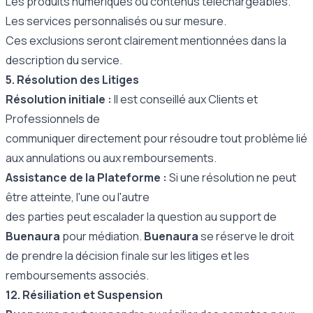
Les produits numériques ou contenus téléchargeables.
Les services personnalisés ou sur mesure.
Ces exclusions seront clairement mentionnées dans la
description du service.
5. Résolution des Litiges
Résolution initiale :
Il est conseillé aux Clients et
Professionnels de
communiquer directement pour résoudre tout problème lié
aux annulations ou aux remboursements.
Assistance de la Plateforme :
Si une résolution ne peut
être atteinte, l'une ou l'autre
des parties peut escalader la question au support de
Buenaura
pour médiation.
Buenaura
se réserve le droit
de prendre la décision finale sur les litiges et les
remboursements associés.
12. Résiliation et Suspension