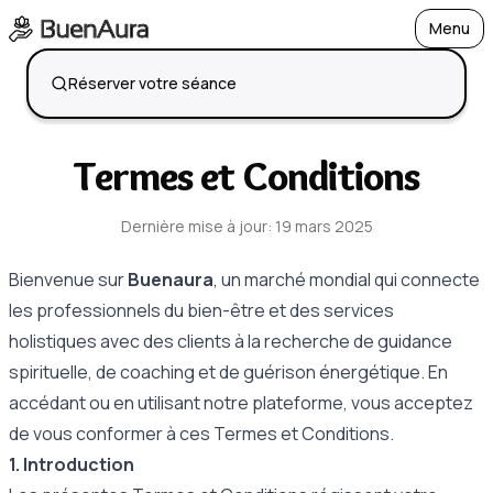
Menu
Open
Réserver votre séance
Termes et Conditions
Dernière mise à jour
:
19 mars 2025
Bienvenue sur
Buenaura
, un marché mondial qui connecte
les professionnels du bien-être et des services
holistiques avec des clients à la recherche de guidance
spirituelle, de coaching et de guérison énergétique. En
accédant ou en utilisant notre plateforme, vous acceptez
de vous conformer à ces Termes et Conditions.
1. Introduction