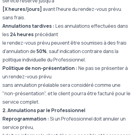
service réservé jusqu'à
[X heures/jours]
avant l'heure du rendez-vous prévu
sans frais.
Annulations tardives :
Les annulations effectuées dans
les
24 heures
précédant
le rendez-vous prévu peuvent être soumises à des frais
d'annulation de
50%
, sauf indication contraire dans la
politique individuelle du Professionnel.
Politique de non-présentation :
Ne pas se présenter à
un rendez-vous prévu
sans annulation préalable sera considéré comme une
"non-présentation", et le client pourra être facturé pour le
service complet.
2. Annulations par le Professionnel
Reprogrammation :
Si un Professionnel doit annuler un
service prévu,