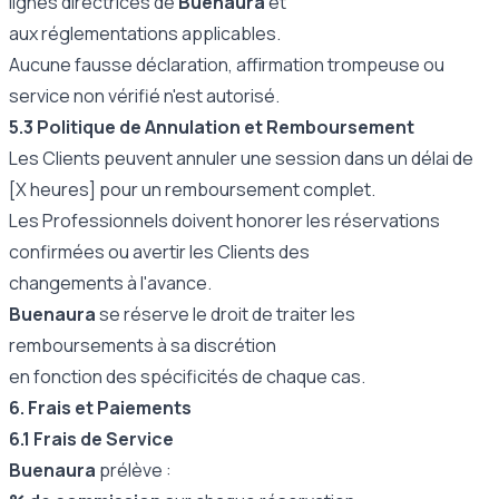
lignes directrices de
Buenaura
et
aux réglementations applicables.
Aucune fausse déclaration, affirmation trompeuse ou
service non vérifié n'est autorisé.
5.3 Politique de Annulation et Remboursement
Les Clients peuvent annuler une session dans un délai de
[X heures] pour un remboursement complet.
Les Professionnels doivent honorer les réservations
confirmées ou avertir les Clients des
changements à l'avance.
Buenaura
se réserve le droit de traiter les
remboursements à sa discrétion
en fonction des spécificités de chaque cas.
6. Frais et Paiements
6.1 Frais de Service
Buenaura
prélève :