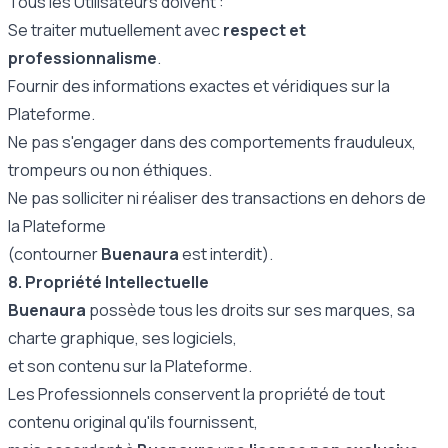
Tous les Utilisateurs doivent :
Se traiter mutuellement avec
respect et
professionnalisme
.
Fournir des informations exactes et véridiques sur la
Plateforme.
Ne pas s'engager dans des comportements frauduleux,
trompeurs ou non éthiques.
Ne pas solliciter ni réaliser des transactions en dehors de
la Plateforme
(contourner
Buenaura
est interdit).
8. Propriété Intellectuelle
Buenaura
possède tous les droits sur ses marques, sa
charte graphique, ses logiciels,
et son contenu sur la Plateforme.
Les Professionnels conservent la propriété de tout
contenu original qu'ils fournissent,