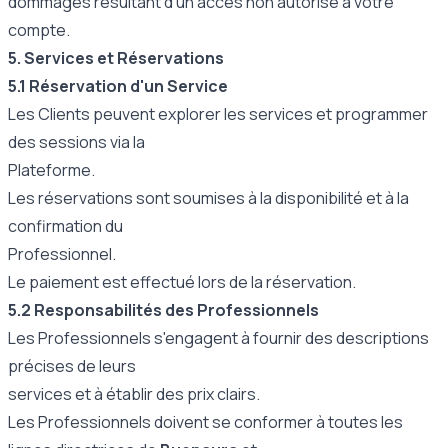
dommages résultant d'un accès non autorisé à votre
compte.
5. Services et Réservations
5.1 Réservation d'un Service
Les Clients peuvent explorer les services et programmer
des sessions via la
Plateforme.
Les réservations sont soumises à la disponibilité et à la
confirmation du
Professionnel.
Le paiement est effectué lors de la réservation.
5.2 Responsabilités des Professionnels
Les Professionnels s'engagent à fournir des descriptions
précises de leurs
services et à établir des prix clairs.
Les Professionnels doivent se conformer à toutes les