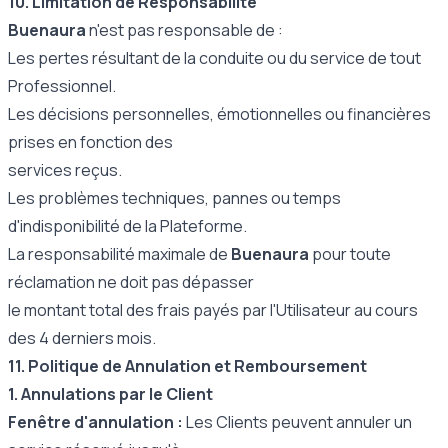
10. Limitation de Responsabilité
Buenaura
n'est pas responsable de :
Les pertes résultant de la conduite ou du service de tout
Professionnel.
Les décisions personnelles, émotionnelles ou financières
prises en fonction des
services reçus.
Les problèmes techniques, pannes ou temps
d'indisponibilité de la Plateforme.
La responsabilité maximale de
Buenaura
pour toute
réclamation ne doit pas dépasser
le montant total des frais payés par l'Utilisateur au cours
des 4 derniers mois.
11. Politique de Annulation et Remboursement
1. Annulations par le Client
Fenêtre d'annulation :
Les Clients peuvent annuler un