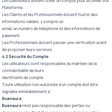
Les utilisateurs doivent créer un compte pour accéder à la
Plateforme.
Les Clients et les Professionnels doivent fournir des
informations valides, y compris un
email, un numéro de téléphone et des informations de
paiement.
Les Professionnels doivent passer une vérification avant
de proposer leurs services.
4.2 Sécurité du Compte
Les utilisateurs sont responsables du maintien de la
confidentialité de leurs
identifiants de compte.
Toute utilisation non autorisée d’un compte doit être
signalée immédiatement à
Buenaura
.
Buenaura
n'est pas responsable des pertes ou